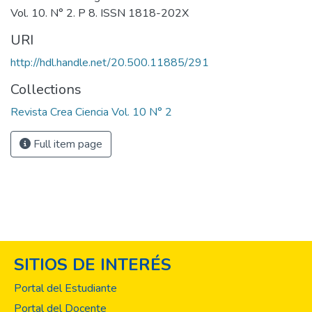
Vol. 10. N° 2. P 8. ISSN 1818-202X
URI
http://hdl.handle.net/20.500.11885/291
Collections
Revista Crea Ciencia Vol. 10 N° 2
Full item page
SITIOS DE INTERÉS
Portal del Estudiante
Portal del Docente