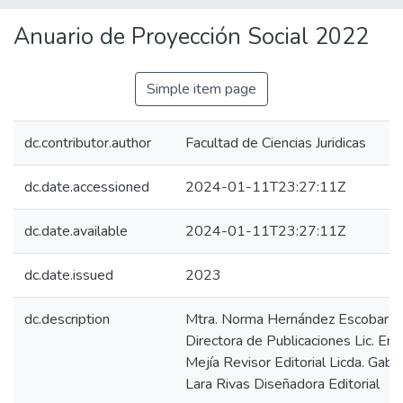
Anuario de Proyección Social 2022
Simple item page
dc.contributor.author
Facultad de Ciencias Juridicas
dc.date.accessioned
2024-01-11T23:27:11Z
dc.date.available
2024-01-11T23:27:11Z
dc.date.issued
2023
dc.description
Mtra. Norma Hernández Escobar
Directora de Publicaciones Lic. Enr
Mejía Revisor Editorial Licda. Gabri
Lara Rivas Diseñadora Editorial