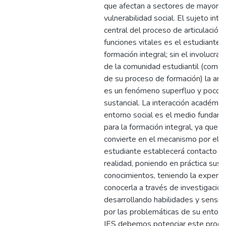
que afectan a sectores de mayor
vulnerabilidad social. El sujeto inte
central del proceso de articulación 
funciones vitales es el estudiante 
formación integral; sin el involucra
de la comunidad estudiantil (como 
de su proceso de formación) la arti
es un fenómeno superfluo y poco
sustancial. La interacción académic
entorno social es el medio fundam
para la formación integral, ya que s
convierte en el mecanismo por el cu
estudiante establecerá contacto co
realidad, poniendo en práctica sus
conocimientos, teniendo la experie
conocerla a través de investigacio
desarrollando habilidades y sensibi
por las problemáticas de su entorn
IES debemos potenciar este proc