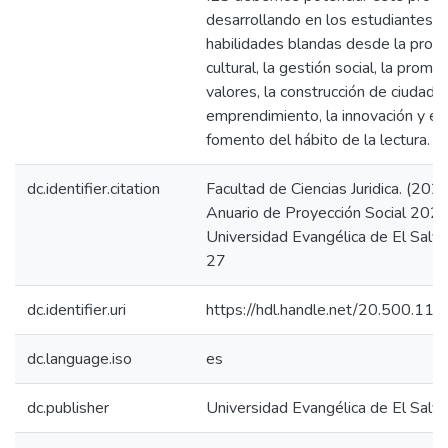
desarrollando en los estudiantes
habilidades blandas desde la prom
cultural, la gestión social, la promo
valores, la construcción de ciudadan
emprendimiento, la innovación y el
fomento del hábito de la lectura.
dc.identifier.citation
Facultad de Ciencias Juridica. (2022
Anuario de Proyección Social 2022
Universidad Evangélica de El Salva
27
dc.identifier.uri
https://hdl.handle.net/20.500.11
dc.language.iso
es
dc.publisher
Universidad Evangélica de El Salv