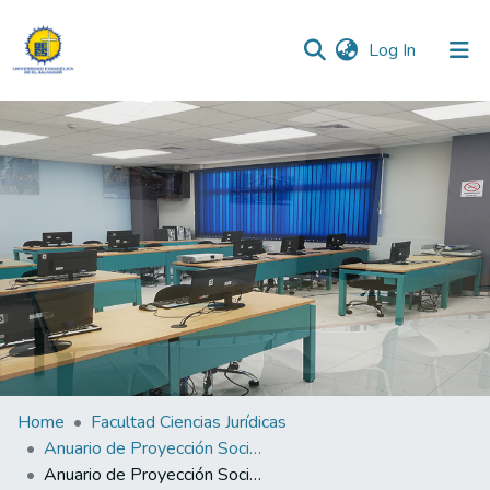
(current)
Log In
Communities & Collections
All of DSpace
Statistics
Home
Facultad Ciencias Jurídicas
Anuario de Proyección Social 2022
Anuario de Proyección Social 2022