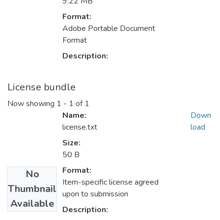
9.22 MB
Format:
Adobe Portable Document
Format
Description:
License bundle
Now showing
1 - 1 of 1
Name:
Down
license.txt
load
Size:
50 B
Format:
No
Item-specific license agreed
Thumbnail
upon to submission
Available
Description: