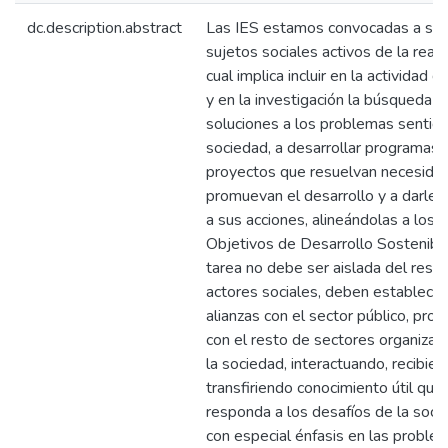
dc.description.abstract
Las IES estamos convocadas a ser
sujetos sociales activos de la reali
cual implica incluir en la actividad 
y en la investigación la búsqueda d
soluciones a los problemas sentido
sociedad, a desarrollar programas 
proyectos que resuelvan necesida
promuevan el desarrollo y a darle 
a sus acciones, alineándolas a los
Objetivos de Desarrollo Sostenibl
tarea no debe ser aislada del rest
actores sociales, deben establece
alianzas con el sector público, prod
con el resto de sectores organiza
la sociedad, interactuando, recibie
transfiriendo conocimiento útil que
responda a los desafíos de la soci
con especial énfasis en las proble