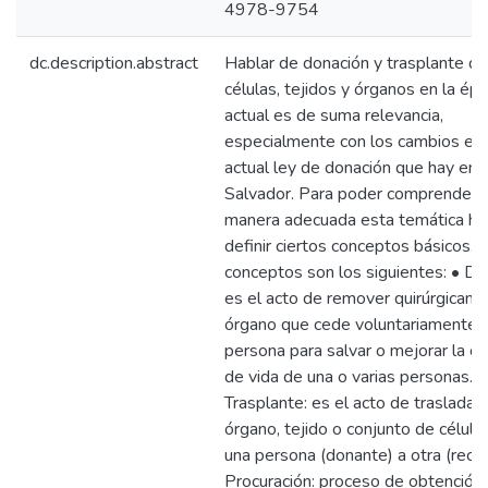
4978-9754
dc.description.abstract
Hablar de donación y trasplante de
células, tejidos y órganos en la ép
actual es de suma relevancia,
especialmente con los cambios en 
actual ley de donación que hay en 
Salvador. Para poder comprender 
manera adecuada esta temática ha
definir ciertos conceptos básicos. 
conceptos son los siguientes: • Do
es el acto de remover quirúrgicam
órgano que cede voluntariamente 
persona para salvar o mejorar la ca
de vida de una o varias personas. •
Trasplante: es el acto de trasladar 
órgano, tejido o conjunto de célula
una persona (donante) a otra (recep
Procuración: proceso de obtención