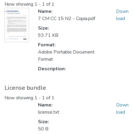
Now showing
1 - 1 of 1
Name:
Down
7 CM CC 15 N2 - Copia.pdf
load
Size:
93.71 KB
Format:
Adobe Portable Document
Format
Description:
License bundle
Now showing
1 - 1 of 1
Name:
Down
license.txt
load
Size:
50 B