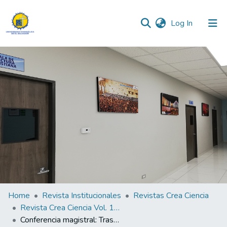
(current)
Log In
Communities & Collections
All of DSpace
Statistics
Home
Revista Institucionales
Revistas Crea Ciencia
Revista Crea Ciencia Vol. 15 N° 2
Conferencia magistral: Trasplante de órganos: ¿Hacia dónde vamos?