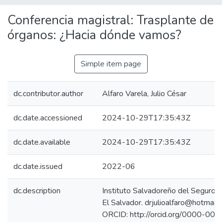
Conferencia magistral: Trasplante de
órganos: ¿Hacia dónde vamos?
Simple item page
dc.contributor.author
Alfaro Varela, Julio César
dc.date.accessioned
2024-10-29T17:35:43Z
dc.date.available
2024-10-29T17:35:43Z
dc.date.issued
2022-06
dc.description
Instituto Salvadoreño del Seguro S
El Salvador. drjulioalfaro@hotmail.
ORCID: http://orcid.org/0000-000