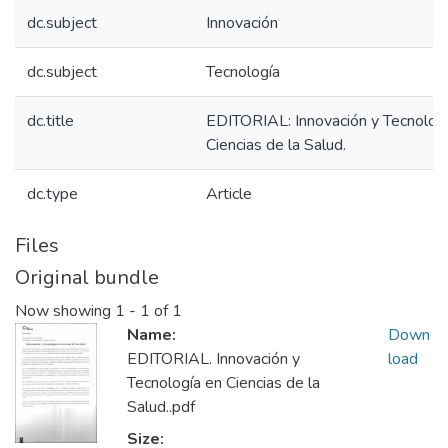
dc.subject
Innovación
dc.subject
Tecnología
dc.title
EDITORIAL: Innovación y Tecnolog
Ciencias de la Salud.
dc.type
Article
Files
Original bundle
Now showing
1 - 1 of 1
Name:
Down
EDITORIAL. Innovación y
load
Tecnología en Ciencias de la
Salud..pdf
Size: