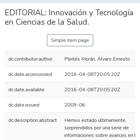
EDITORIAL: Innovación y Tecnología
en Ciencias de la Salud.
Simple item page
dc.contributor.author
Pleités Morán, Álvaro Ernesto
dc.date.accessioned
2016-04-08T20:05:20Z
dc.date.available
2016-04-08T20:05:20Z
dc.date.issued
2009-06
dc.description.abstract
Hemos estado últimamente,
sorprendidos por una serie de
informaciones sobre avances en la 