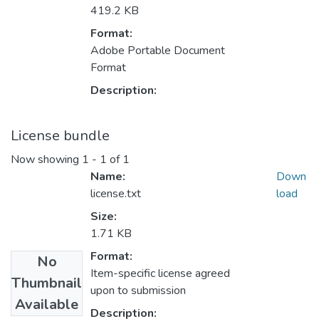
419.2 KB
Format:
Adobe Portable Document
Format
Description:
License bundle
Now showing
1 - 1 of 1
Name:
Down
license.txt
load
Size:
1.71 KB
Format:
No
Item-specific license agreed
Thumbnail
upon to submission
Available
Description: