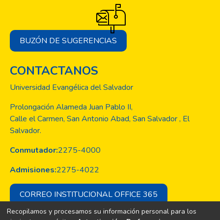
BUZÓN DE SUGERENCIAS
CONTACTANOS
Universidad Evangélica del Salvador
Prolongación Alameda Juan Pablo II,
Calle el Carmen, San Antonio Abad, San Salvador , El
Salvador.
Conmutador:
2275-4000
Admisiones:
2275-4022
CORREO INSTITUCIONAL OFFICE 365
Recopilamos y procesamos su información personal para los