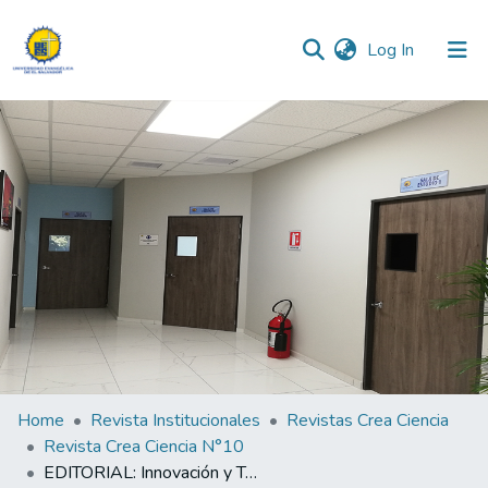
(current)
Log In
Communities & Collections
All of DSpace
Statistics
Home
Revista Institucionales
Revistas Crea Ciencia
Revista Crea Ciencia N°10
EDITORIAL: Innovación y Tecnología en Ciencias de la Salud.