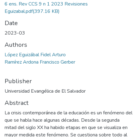
6 ens. Rev CCS 9 n 1 2023 Revisiones
Eguizabal.pdf
(397.16 KB)
Date
2023-03
Authors
López Eguizábal Fidel Arturo
Ramírez Ardona Francisco Gerber
Publisher
Universidad Evangélica de El Salvador
Abstract
La crisis contemporánea de la educación es un fenómeno del
que se habla hace algunas décadas. Desde la segunda
mitad del siglo XX ha habido etapas en que se visualiza en
mayor medida este fenómeno. Se cuestiona sobre todo al