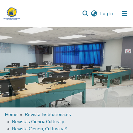
(current)
Log In
Communities & Collections
All of DSpace
Statistics
Home
Revista Institucionales
Revistas Ciencia,Cultura y Sociedad
Revista Ciencia, Cultura y Sociedad Vol.9 N°1