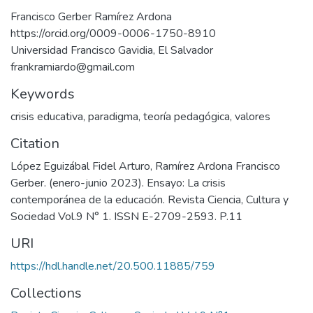
Francisco Gerber Ramírez Ardona
https://orcid.org/0009-0006-1750-8910
Universidad Francisco Gavidia, El Salvador
frankramiardo@gmail.com
Keywords
crisis educativa
,
paradigma
,
teoría pedagógica
,
valores
Citation
López Eguizábal Fidel Arturo, Ramírez Ardona Francisco
Gerber. (enero-junio 2023). Ensayo: La crisis
contemporánea de la educación. Revista Ciencia, Cultura y
Sociedad Vol.9 N° 1. ISSN E-2709-2593. P.11
URI
https://hdl.handle.net/20.500.11885/759
Collections