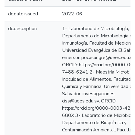
dc.date.issued
2022-06
dc.description
1- Laboratorio de Microbiología,
Departamento de Microbiología e
Inmunología, Facultad de Medicina,
Universidad Evangélica de El Salva
emerson.pocasangre@uees.edu.sv
ORCID: https://orcid.org/0000-00
7488-6241 2- Maestría Microbiol
Inocuidad de Alimentos, Facultad 
Química y Farmacia, Universidad de
Salvador. investigaciones.
ciss@uees.edu.sv, ORCID:
https://orcid.org/0000-0003-422
680X 3- Laboratorio de Microbiolo
Departamento de Bioquímica y
Contaminación Ambiental, Facultad