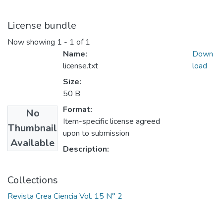
License bundle
Now showing
1 - 1 of 1
Name:
Down
license.txt
load
Size:
50 B
Format:
No
Item-specific license agreed
Thumbnail
upon to submission
Available
Description:
Collections
Revista Crea Ciencia Vol. 15 N° 2