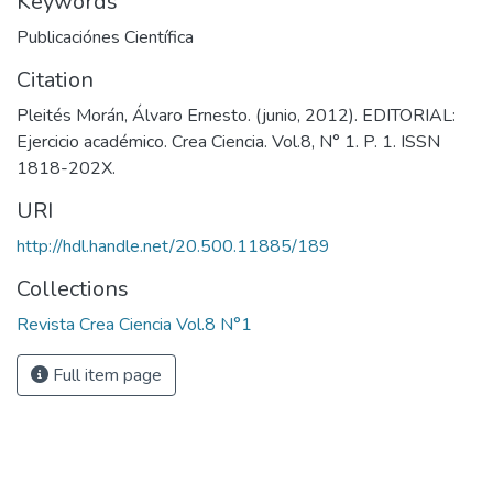
Keywords
Publicaciónes Científica
Citation
Pleités Morán, Álvaro Ernesto. (junio, 2012). EDITORIAL:
Ejercicio académico. Crea Ciencia. Vol.8, N° 1. P. 1. ISSN
1818-202X.
URI
http://hdl.handle.net/20.500.11885/189
Collections
Revista Crea Ciencia Vol.8 N°1
Full item page