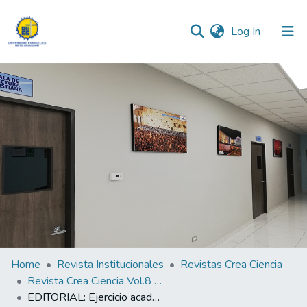
(current)
Log In
Communities & Collections
All of DSpace
Statistics
Home
Revista Institucionales
Revistas Crea Ciencia
Revista Crea Ciencia Vol.8 N°1
EDITORIAL: Ejercicio académico