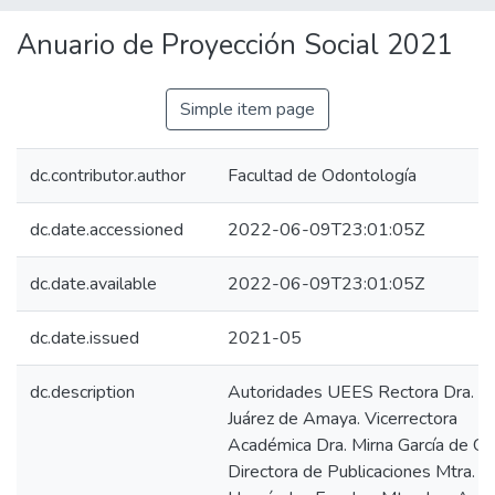
Anuario de Proyección Social 2021
Simple item page
dc.contributor.author
Facultad de Odontología
dc.date.accessioned
2022-06-09T23:01:05Z
dc.date.available
2022-06-09T23:01:05Z
dc.date.issued
2021-05
dc.description
Autoridades UEES Rectora Dra. Cri
Juárez de Amaya. Vicerrectora
Académica Dra. Mirna García de Go
Directora de Publicaciones Mtra. 