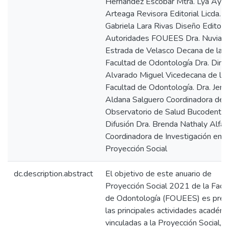
Hernández Escobar Mtra. Lya Ayal
Arteaga Revisora Editorial Licda.
Gabriela Lara Rivas Diseño Editoria
Autoridades FOUEES Dra. Nuvia
Estrada de Velasco Decana de la
Facultad de Odontología Dra. Dino
Alvarado Miguel Vicedecana de la
Facultad de Odontología. Dra. Jenni
Aldana Salguero Coordinadora de
Observatorio de Salud Bucodental
Difusión Dra. Brenda Nathaly Alfar
Coordinadora de Investigación en S
Proyección Social
dc.description.abstract
El objetivo de este anuario de
Proyección Social 2021 de la Facu
de Odontología (FOUEES) es pres
las principales actividades académ
vinculadas a la Proyección Social, l