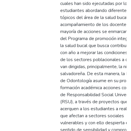
cuales han sido ejecutadas por los
estudiantes abordando diferentes
tópicos del área de la salud bucal c
acompañamiento de los docentes.
mayoría de acciones se enmarcan 
del Programa de promoción integra
la salud bucal que busca contribuir
con año a mejorar las condiciones 
de los sectores poblacionales a qu
van dirigidas, principalmente, la niñ
salvadoreña. De esta manera, la Fa
de Odontología asume en su proc
formación académica acciones conc
de Responsabilidad Social Universi
(RSU), a través de proyectos que
acerquen a los estudiantes a reali
que afectan a sectores sociales
vulnerables y con ello despierta el
sentido de sensibilidad y comprom