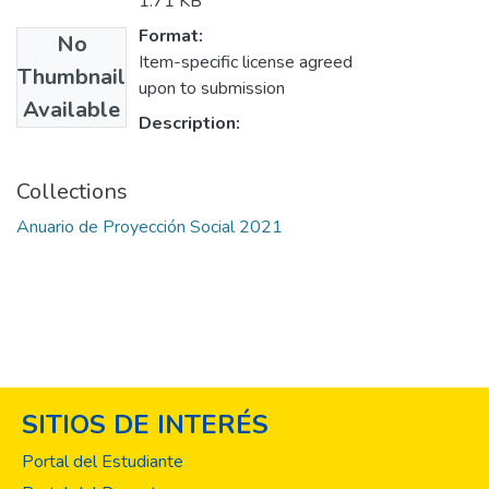
1.71 KB
Format:
No
Item-specific license agreed
Thumbnail
upon to submission
Available
Description:
Collections
Anuario de Proyección Social 2021
SITIOS DE INTERÉS
Portal del Estudiante