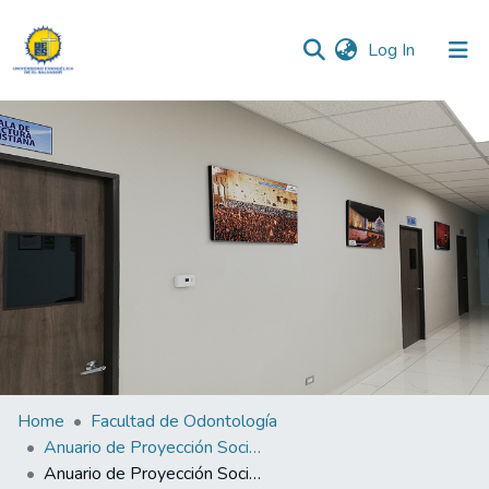
(current)
Log In
Communities & Collections
All of DSpace
Statistics
Home
Facultad de Odontología
Anuario de Proyección Social 2021
Anuario de Proyección Social 2021