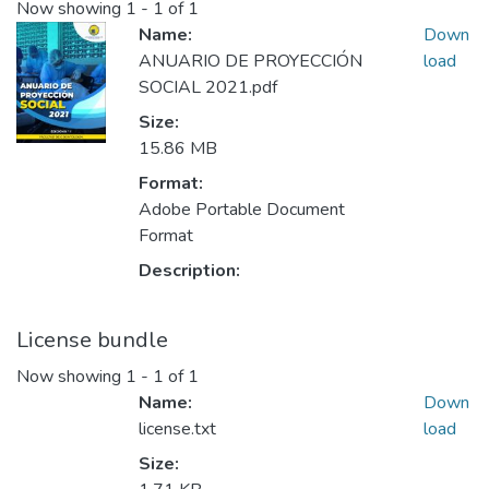
Now showing
1 - 1 of 1
Name:
Down
ANUARIO DE PROYECCIÓN
load
SOCIAL 2021.pdf
Size:
15.86 MB
Format:
Adobe Portable Document
Format
Description:
License bundle
Now showing
1 - 1 of 1
Name:
Down
license.txt
load
Size: