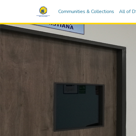
Communities & Collections
All of 