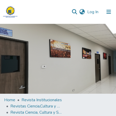
(current)
Log In
Communities & Collections
All of DSpace
Statistics
Home
Revista Institucionales
Revistas Ciencia,Cultura y Sociedad
Revista Ciencia, Cultura y Sociedad Vol. 5 No.1