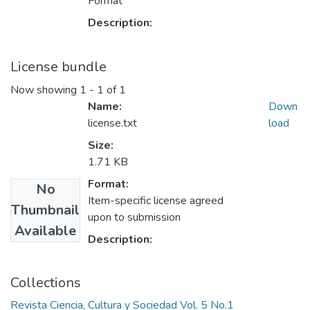
Format
Description:
License bundle
Now showing
1 - 1 of 1
Name:
Down
license.txt
load
Size:
1.71 KB
Format:
No
Item-specific license agreed
Thumbnail
upon to submission
Available
Description:
Collections
Revista Ciencia, Cultura y Sociedad Vol. 5 No.1