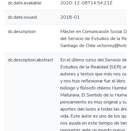
dc.date.available
2020-12-08T14:54:21Z
dc.date.issued
2018-01
dc.description
Máster en Comunicación Social Dir
del Servicio de Estudios de la Rea
Santiago de Chile victorrey@hotma
dc.description.abstract
En el último curso del Servicio de
Estudios de la Realidad (SER) uno
autores y textos que más nos cues
y nos hizo reflexionar fue el libro d
biólogo y filósofo chileno Humbert
Maturana, El Sentido de lo Humano
pensamiento es muy original y sus
aportes dan luces a todas las áreas
vida. Este autor es uno de los que
nos ayuda en este tiempo de tant
preguntas ante un mundo nuevo.