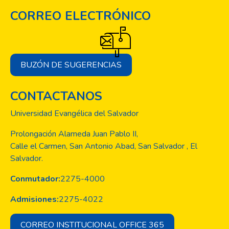
CORREO ELECTRÓNICO
BUZÓN DE SUGERENCIAS
CONTACTANOS
Universidad Evangélica del Salvador
Prolongación Alameda Juan Pablo II,
Calle el Carmen, San Antonio Abad, San Salvador , El
Salvador.
Conmutador:
2275-4000
Admisiones:
2275-4022
CORREO INSTITUCIONAL OFFICE 365