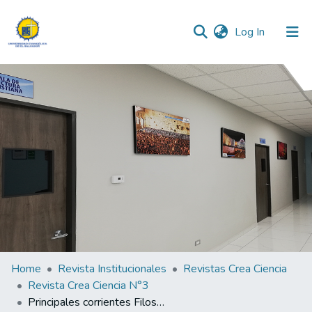
(current)
Log In
Communities & Collections
All of DSpace
Statistics
Home
Revista Institucionales
Revistas Crea Ciencia
Revista Crea Ciencia N°3
Principales corrientes Filosófico cultural en America Latina