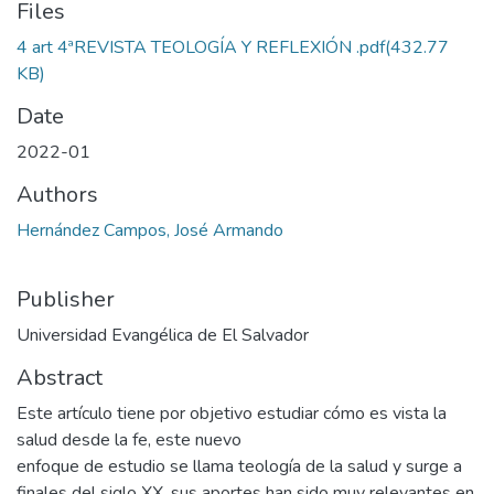
Files
4 art 4ªREVISTA TEOLOGÍA Y REFLEXIÓN .pdf
(432.77
KB)
Date
2022-01
Authors
Hernández Campos, José Armando
Publisher
Universidad Evangélica de El Salvador
Abstract
Este artículo tiene por objetivo estudiar cómo es vista la
salud desde la fe, este nuevo
enfoque de estudio se llama teología de la salud y surge a
finales del siglo XX, sus aportes han sido muy relevantes en