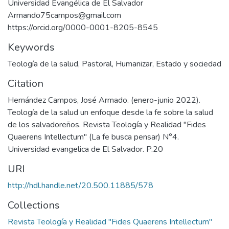
Universidad Evangélica de El Salvador
Armando75campos@gmail.com
https://orcid.org/0000-0001-8205-8545
Keywords
Teología de la salud
,
Pastoral
,
Humanizar
,
Estado y sociedad
Citation
Hernández Campos, José Armado. (enero-junio 2022).
Teología de la salud un enfoque desde la fe sobre la salud
de los salvadoreños. Revista Teología y Realidad "Fides
Quaerens Intellectum" (La fe busca pensar) N°4.
Universidad evangelica de El Salvador. P.20
URI
http://hdl.handle.net/20.500.11885/578
Collections
Revista Teología y Realidad "Fides Quaerens Intellectum"