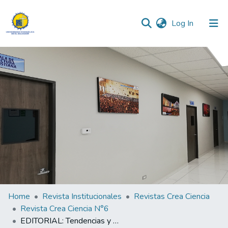
(current)
Log In
Communities & Collections
All of DSpace
Statistics
Home
Revista Institucionales
Revistas Crea Ciencia
Revista Crea Ciencia N°6
EDITORIAL: Tendencias y desafíos de la Investigación Universitaria.