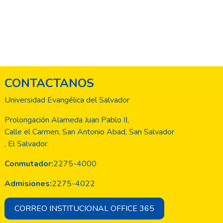
CONTACTANOS
Universidad Evangélica del Salvador
Prolongación Alameda Juan Pablo II,
Calle el Carmen, San Antonio Abad, San Salvador
, El Salvador.
Conmutador:
2275-4000
Admisiones:
2275-4022
CORREO INSTITUCIONAL OFFICE 365