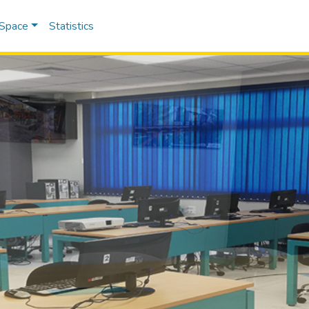
DSpace
Statistics