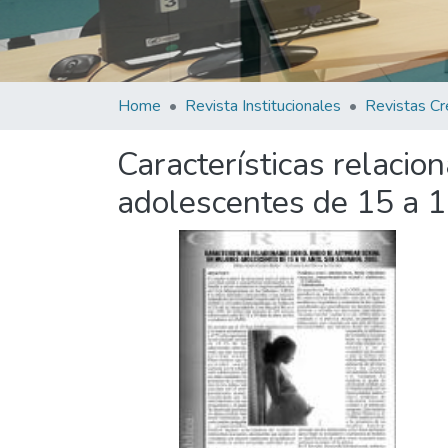
Home
Revista Institucionales
Revistas Cr
Características relacio
adolescentes de 15 a 1