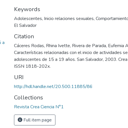
Keywords
Adolescentes
,
Inicio relaciones sexuales
,
Comportamiento
El Salvador
Citation
5 a
Cáceres Rodas, Rhina Ivette, Rivera de Parada, Eufemia 
Características relacionadas con el inicio de actividades 
adolescentes de 15 a 19 años. San Salvador, 2003. Crea ci
ISSN 1818-202x.
URI
http://hdl.handle.net/20.500.11885/86
Collections
Revista Crea Ciencia N°1
Full item page