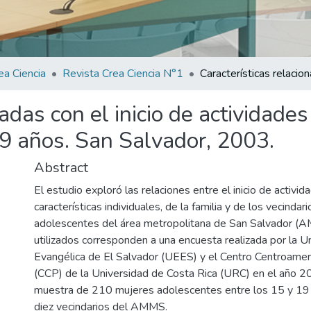
ea Ciencia
Revista Crea Ciencia N°1
nadas con el inicio de actividad
9 años. San Salvador, 2003.
Abstract
El estudio exploró las relaciones entre el inicio de activid
características individuales, de la familia y de los vecinda
adolescentes del área metropolitana de San Salvador (A
utilizados corresponden a una encuesta realizada por la U
Evangélica de El Salvador (UEES) y el Centro Centroamer
(CCP) de la Universidad de Costa Rica (URC) en el año 20
muestra de 210 mujeres adolescentes entre los 15 y 19
diez vecindarios del AMMS.