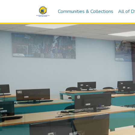
Communities & Collections
All of 