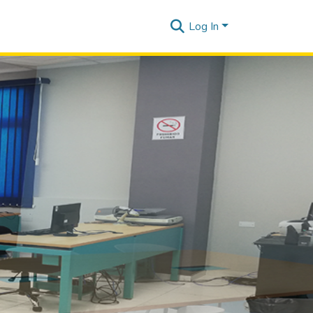
Log In