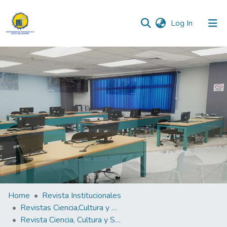
(current)
Log In
Communities & Collections
All of DSpace
Statistics
Home
Revista Institucionales
Revistas Ciencia,Cultura y Sociedad
Revista Ciencia, Cultura y Sociedad Vol. 8 N°1