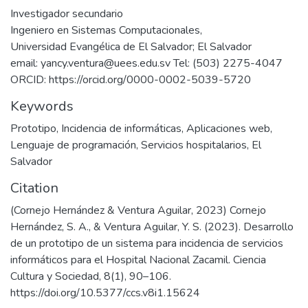
Investigador secundario
Ingeniero en Sistemas Computacionales,
Universidad Evangélica de El Salvador; El Salvador
email: yancy.ventura@uees.edu.sv Tel: (503) 2275-4047
ORCID: https://orcid.org/0000-0002-5039-5720
Keywords
Prototipo
,
Incidencia de informáticas
,
Aplicaciones web
,
Lenguaje de programación
,
Servicios hospitalarios
,
El
Salvador
Citation
(Cornejo Hernández & Ventura Aguilar, 2023) Cornejo
Hernández, S. A., & Ventura Aguilar, Y. S. (2023). Desarrollo
de un prototipo de un sistema para incidencia de servicios
informáticos para el Hospital Nacional Zacamil. Ciencia
Cultura y Sociedad, 8(1), 90–106.
https://doi.org/10.5377/ccs.v8i1.15624