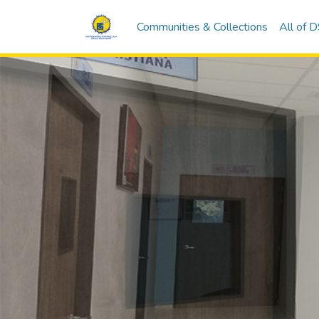
Communities & Collections
All of 