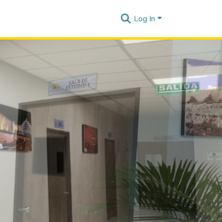
Log In