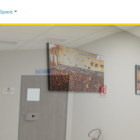
DSpace