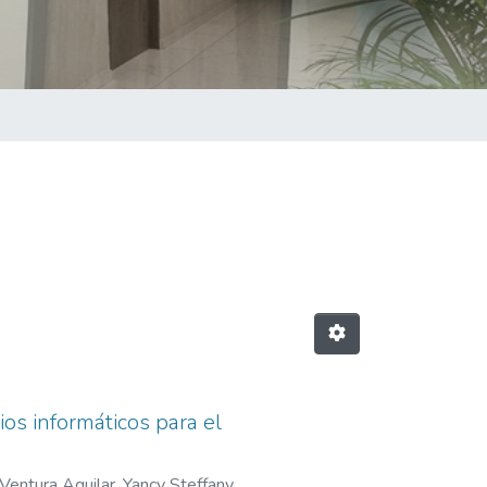
ios informáticos para el
Ventura Aguilar, Yancy Steffany