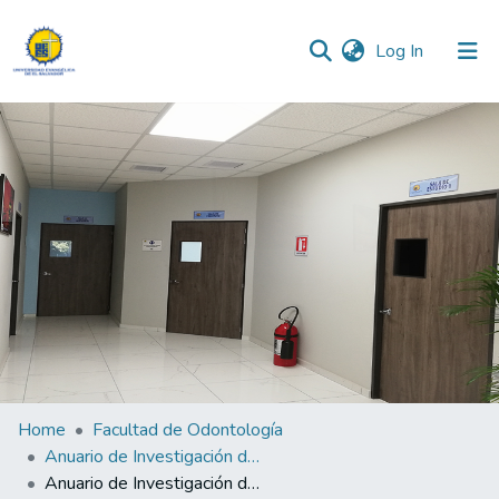
(current)
Log In
Communities & Collections
All of DSpace
Statistics
Home
Facultad de Odontología
Anuario de Investigación de Odontología 2023
Anuario de Investigación de Odontología 2023