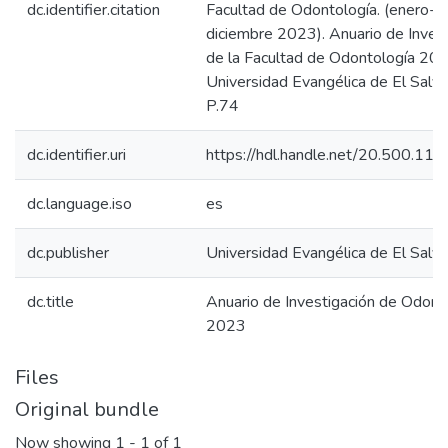
dc.identifier.citation
Facultad de Odontología. (enero-
diciembre 2023). Anuario de Inves
de la Facultad de Odontología 202
Universidad Evangélica de El Salva
P.74
dc.identifier.uri
https://hdl.handle.net/20.500.11
dc.language.iso
es
dc.publisher
Universidad Evangélica de El Salv
dc.title
Anuario de Investigación de Odont
2023
Files
Original bundle
Now showing
1 - 1 of 1