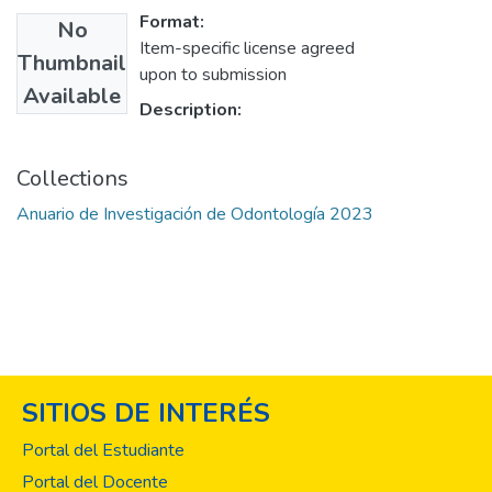
Format:
No
Item-specific license agreed
Thumbnail
upon to submission
Available
Description:
Collections
Anuario de Investigación de Odontología 2023
SITIOS DE INTERÉS
Portal del Estudiante
Portal del Docente