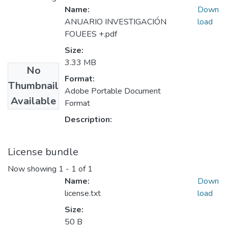
Name:
Down
ANUARIO INVESTIGACIÓN
load
FOUEES +.pdf
Size:
3.33 MB
No
Format:
Thumbnail
Adobe Portable Document
Available
Format
Description:
License bundle
Now showing
1 - 1 of 1
Name:
Down
license.txt
load
Size:
50 B