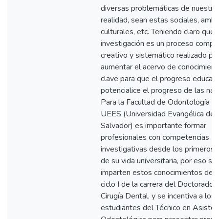
diversas problemáticas de nuestra
realidad, sean estas sociales, ambi
culturales, etc. Teniendo claro que 
investigación es un proceso comple
creativo y sistemático realizado pa
aumentar el acervo de conocimient
clave para que el progreso educati
potencialice el progreso de las nac
Para la Facultad de Odontología de
UEES (Universidad Evangélica de 
Salvador) es importante formar
profesionales con competencias
investigativas desde los primeros 
de su vida universitaria, por eso se
imparten estos conocimientos des
ciclo I de la carrera del Doctorado 
Cirugía Dental, y se incentiva a los
estudiantes del Técnico en Asisten