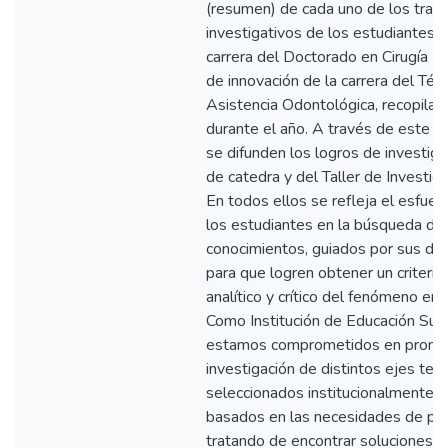
(resumen) de cada uno de los trab
investigativos de los estudiantes d
carrera del Doctorado en Cirugía De
de innovación de la carrera del Téc
Asistencia Odontológica, recopilad
durante el año. A través de este A
se difunden los logros de investig
de catedra y del Taller de Investiga
En todos ellos se refleja el esfuer
los estudiantes en la búsqueda de
conocimientos, guiados por sus do
para que logren obtener un criterio
analítico y crítico del fenómeno en 
Como Institución de Educación Sup
estamos comprometidos en promo
investigación de distintos ejes tem
seleccionados institucionalmente y
basados en las necesidades de paí
tratando de encontrar soluciones a