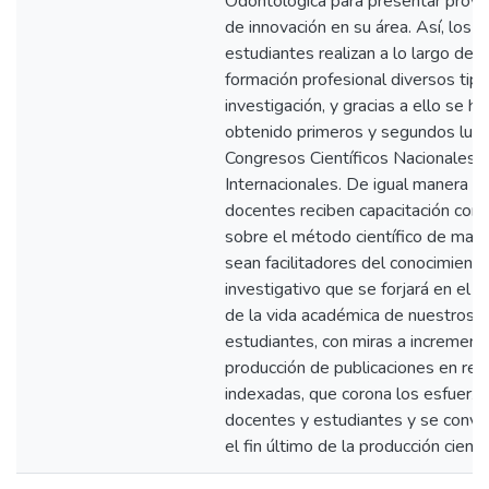
Odontológica para presentar proy
de innovación en su área. Así, los
estudiantes realizan a lo largo de s
formación profesional diversos tip
investigación, y gracias a ello se ha
obtenido primeros y segundos lug
Congresos Científicos Nacionales 
Internacionales. De igual manera lo
docentes reciben capacitación con
sobre el método científico de man
sean facilitadores del conocimiento
investigativo que se forjará en el t
de la vida académica de nuestros
estudiantes, con miras a incrementa
producción de publicaciones en rev
indexadas, que corona los esfuerz
docentes y estudiantes y se convi
el fin último de la producción científ