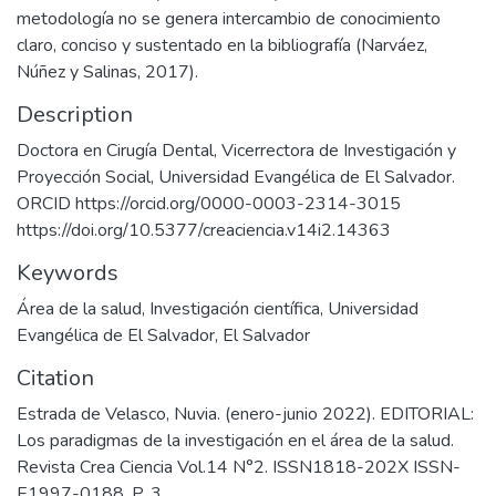
metodología no se genera intercambio de conocimiento
claro, conciso y sustentado en la bibliografía (Narváez,
Núñez y Salinas, 2017).
Description
Doctora en Cirugía Dental, Vicerrectora de Investigación y
Proyección Social, Universidad Evangélica de El Salvador.
ORCID https://orcid.org/0000-0003-2314-3015
https://doi.org/10.5377/creaciencia.v14i2.14363
Keywords
Área de la salud
,
Investigación científica
,
Universidad
Evangélica de El Salvador
,
El Salvador
Citation
Estrada de Velasco, Nuvia. (enero-junio 2022). EDITORIAL:
Los paradigmas de la investigación en el área de la salud.
Revista Crea Ciencia Vol.14 N°2. ISSN1818-202X ISSN-
E1997-0188. P. 3