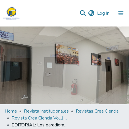
(current)
Log In
Communities & Collections
All of DSpace
Statistics
Home
Revista Institucionales
Revistas Crea Ciencia
Revista Crea Ciencia Vol.14 N° 2
EDITORIAL: Los paradigmas de la investigación en el área de la salud