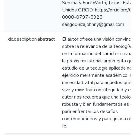
Seminary Fort Worth, Texas, Esta
Unidos ORCID: https://orcid.org/0
0000-0797-5925
sangoquizajohnny@gmail.com
dc.description.abstract
El autor ofrece una visión convince
sobre la relevancia de la teología a
en la formación del carácter cristia
la praxis ministerial; argumenta que
estudio de la teología aplicada no 
ejercicio meramente académico, si
necesidad vital para aquellos que 
vivir y ministrar con integridad y efic
autor nos recuerda que una teologí
robusta y bien fundamentada es es
para enfrentar los desafíos
contemporáneos y para guiar a otro
fe.