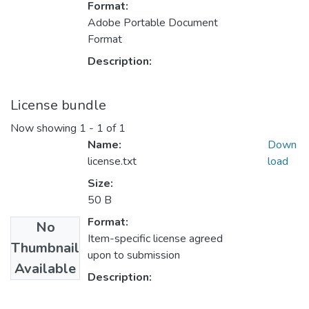
Format:
Adobe Portable Document
Format
Description:
License bundle
Now showing
1 - 1 of 1
Name:
Down
license.txt
load
Size:
50 B
Format:
No
Item-specific license agreed
Thumbnail
upon to submission
Available
Description: