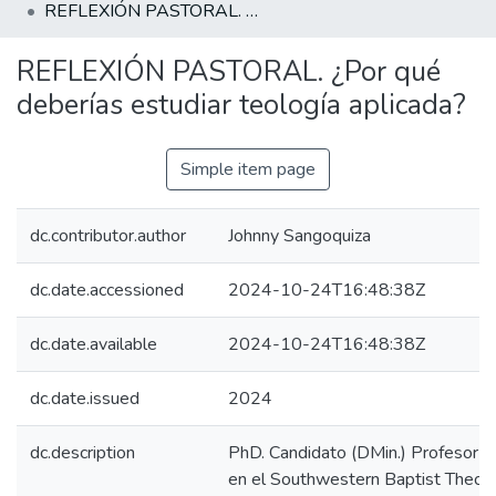
REFLEXIÓN PASTORAL. ¿Por qué deberías estudiar teología aplicada?
REFLEXIÓN PASTORAL. ¿Por qué
deberías estudiar teología aplicada?
Simple item page
dc.contributor.author
Johnny Sangoquiza
dc.date.accessioned
2024-10-24T16:48:38Z
dc.date.available
2024-10-24T16:48:38Z
dc.date.issued
2024
dc.description
PhD. Candidato (DMin.) Profesor a
en el Southwestern Baptist Theolo