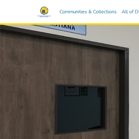
Communities & Collections
All of 