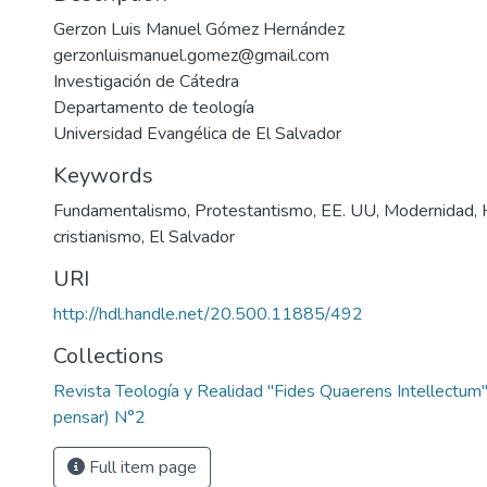
Gerzon Luis Manuel Gómez Hernández
gerzonluismanuel.gomez@gmail.com
Investigación de Cátedra
Departamento de teología
Universidad Evangélica de El Salvador
Keywords
Fundamentalismo
,
Protestantismo
,
EE. UU
,
Modernidad
,
cristianismo
,
El Salvador
URI
http://hdl.handle.net/20.500.11885/492
Collections
Revista Teología y Realidad "Fides Quaerens Intellectum"
pensar) N°2
Full item page