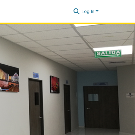
Log In