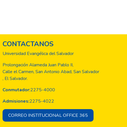
CONTACTANOS
Universidad Evangélica del Salvador
Prolongación Alameda Juan Pablo II,
Calle el Carmen, San Antonio Abad, San Salvador
, El Salvador.
Conmutador:
2275-4000
Admisiones:
2275-4022
CORREO INSTITUCIONAL OFFICE 365