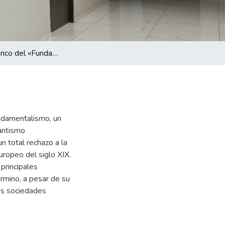
Origen histórico del «Fundamentalismo»
undamentalismo, un
antismo
n total rechazo a la
uropeo del siglo XIX.
principales
rmino, a pesar de su
las sociedades