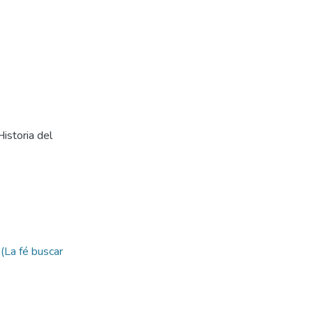
Historia del
(La fé buscar