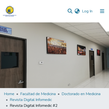
(current)
Log In
Communities & Collections
All of DSpace
Statistics
Home
Facultad de Medicina
Doctorado en Medicina
Revista Digital Infomedic
Revista Digital Infomedic #2