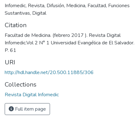
Infomedic
,
Revista
,
Difusión
,
Medicina
,
Facultad
,
Funciones
Sustantivas
,
Digital
Citation
Facultad de Medicina. (febrero 2017 ). Revista Digital
Infomedic.Vol 2 N° 1 Universidad Evangélica de El Salvador.
P. 61
URI
http://hdl.handle.net/20.500.11885/306
Collections
Revista Digital Infomedic
Full item page