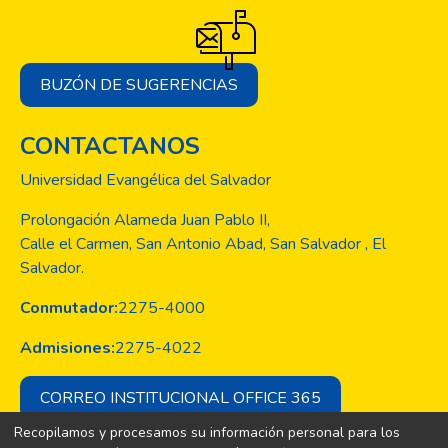
BUZÓN DE SUGERENCIAS
CONTACTANOS
Universidad Evangélica del Salvador
Prolongación Alameda Juan Pablo II,
Calle el Carmen, San Antonio Abad, San Salvador , El
Salvador.
Conmutador:
2275-4000
Admisiones:
2275-4022
CORREO INSTITUCIONAL OFFICE 365
Recopilamos y procesamos su información personal para los