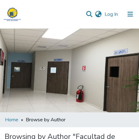
(current)
Log In
Communities & Collections
All of DSpace
Home
Browse by Author
Browsing by Author "Facultad de