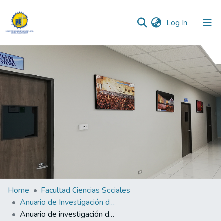
(current)
Log In
Communities & Collections
All of DSpace
Statistics
Home
Facultad Ciencias Sociales
Anuario de Investigación de la Facultad de Ciencias Sociales 2023
Anuario de investigación de la Facultad de Ciencias Sociales 2023