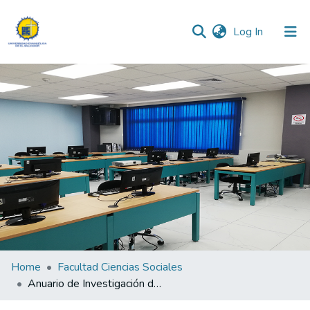
(current)
Log In
Communities & Collections
All of DSpace
Statistics
Home
Facultad Ciencias Sociales
Anuario de Investigación de la Facultad de Ciencias Sociales 2023