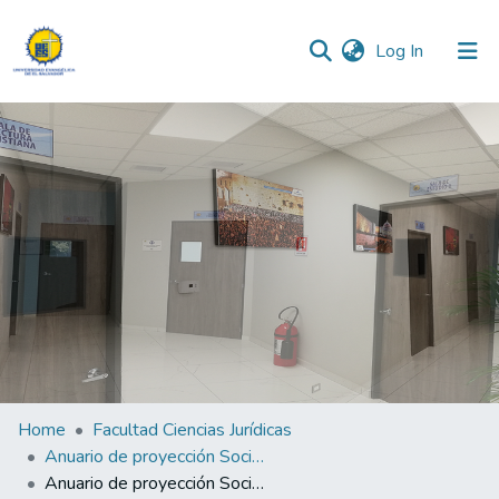
(current)
Log In
Communities & Collections
All of DSpace
Statistics
Home
Facultad Ciencias Jurídicas
Anuario de proyección Social 2023
Anuario de proyección Social 2023