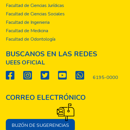
favor de los más vulnerables, generando un
Facultad de Ciencias Jurídicas
impacto positivo y sostenible.
Facultad de Ciencias Sociales
Facultad de Ingenieria
Facultad de Medicina
Facultad de Odontología
BUSCANOS EN LAS REDES
UEES OFICIAL
6195-0000
CORREO ELECTRÓNICO
BUZÓN DE SUGERENCIAS