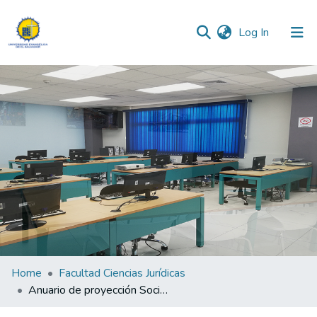
(current)
Log In
Communities & Collections
All of DSpace
Statistics
Home
Facultad Ciencias Jurídicas
Anuario de proyección Social 2023