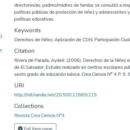
directores/as, padres/madres de familia; se consultó a re
políticas públicas de protección de niñez y adolescentes 
políticas educativas.
Keywords
El
Derechos de Niñez
,
Aplicación de CDN
,
Participación Ciu
n
Citation
Rivera de Parada, Aydeé. (2006). Derechos de la Niñez en
de El Salvador: Estudio realizado en centros escolares pú
sexto grado de educación básica. Crea Ciencia N° 4 P. 
URI
http://hdl.handle.net/20.500.11885/119
Collections
Revista Crea Ciencia N°4
Full item page