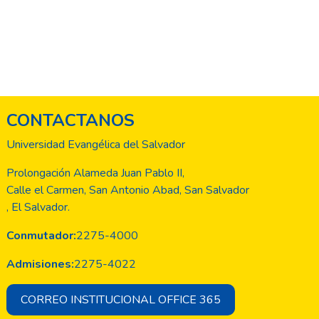
CONTACTANOS
Universidad Evangélica del Salvador
Prolongación Alameda Juan Pablo II,
Calle el Carmen, San Antonio Abad, San Salvador
, El Salvador.
Conmutador:
2275-4000
Admisiones:
2275-4022
CORREO INSTITUCIONAL OFFICE 365