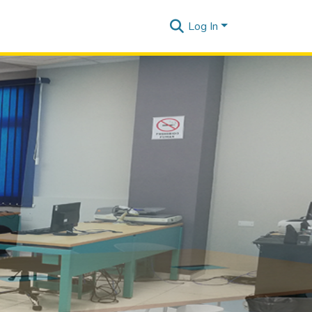
Log In