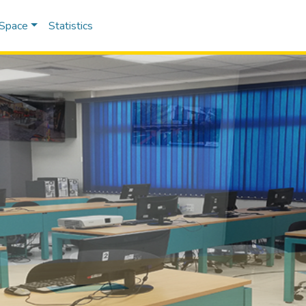
DSpace
Statistics