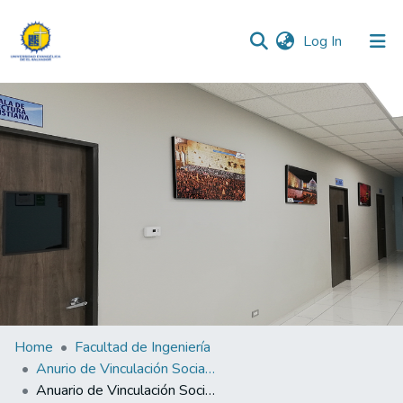
(current)
Log In
Communities & Collections
All of DSpace
Statistics
Home
Facultad de Ingeniería
Anurio de Vinculación Social de la Facutad de Ingenierías 2024
Anuario de Vinculación Social de la Faculdad de Ingenierías 2024