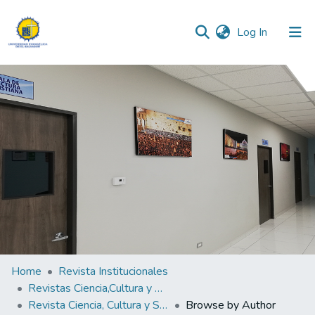
(current)
Log In
Communities & Collections
All of DSpace
Home
Revista Institucionales
Revistas Ciencia,Cultura y Sociedad
Revista Ciencia, Cultura y Sociedad Vol. 5 No.2
Browse by Author