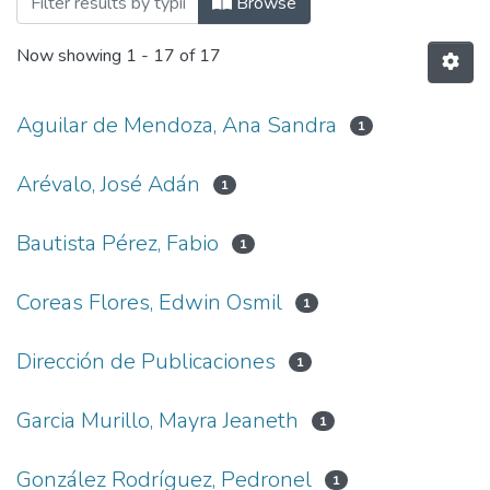
Browse
Now showing
1 - 17 of 17
Aguilar de Mendoza, Ana Sandra
1
Arévalo, José Adán
1
Bautista Pérez, Fabio
1
Coreas Flores, Edwin Osmil
1
Dirección de Publicaciones
1
Garcia Murillo, Mayra Jeaneth
1
González Rodríguez, Pedronel
1