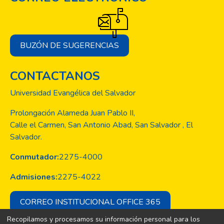
BUZÓN DE SUGERENCIAS
CONTACTANOS
Universidad Evangélica del Salvador
Prolongación Alameda Juan Pablo II,
Calle el Carmen, San Antonio Abad, San Salvador , El
Salvador.
Conmutador:
2275-4000
Admisiones:
2275-4022
CORREO INSTITUCIONAL OFFICE 365
Recopilamos y procesamos su información personal para los