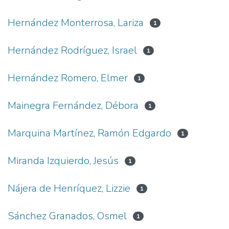
Hernández Monterrosa, Lariza
1
Hernández Rodríguez, Israel
1
Hernández Romero, Elmer
1
Mainegra Fernández, Débora
1
Marquina Martínez, Ramón Edgardo
1
Miranda Izquierdo, Jesús
1
Nájera de Henríquez, Lizzie
1
Sánchez Granados, Osmel
1