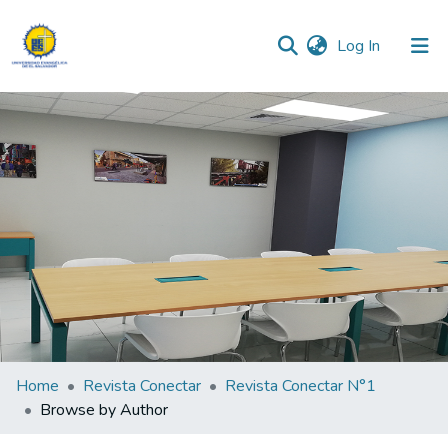
(current)
Log In
Communities & Collections
All of DSpace
Home
Revista Conectar
Revista Conectar N°1
Browse by Author