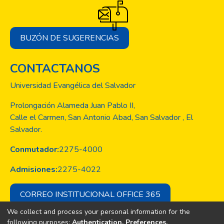
BUZÓN DE SUGERENCIAS
CONTACTANOS
Universidad Evangélica del Salvador
Prolongación Alameda Juan Pablo II,
Calle el Carmen, San Antonio Abad, San Salvador , El
Salvador.
Conmutador:
2275-4000
Admisiones:
2275-4022
CORREO INSTITUCIONAL OFFICE 365
We collect and process your personal information for the
following purposes:
Authentication, Preferences,