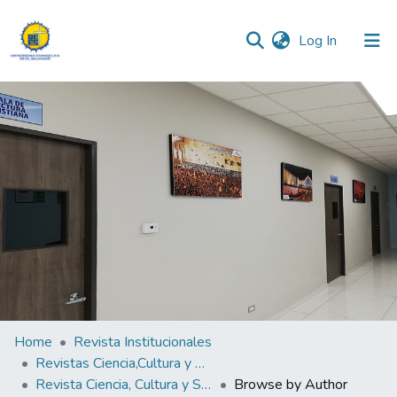
(current)
Log In
Communities & Collections
All of DSpace
Home
Revista Institucionales
Revistas Ciencia,Cultura y Sociedad
Revista Ciencia, Cultura y Sociedad Vol.9 N°1
Browse by Author