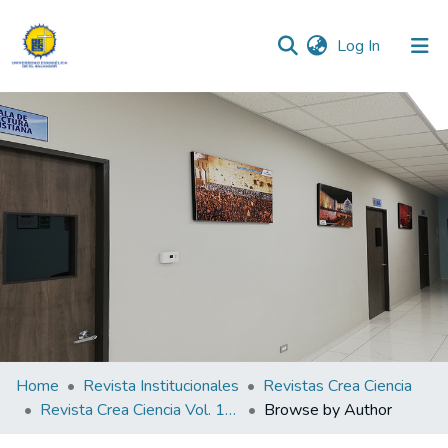
(current)
Log In
Communities & Collections
All of DSpace
Home
Revista Institucionales
Revistas Crea Ciencia
Revista Crea Ciencia Vol. 12 N° 2
Browse by Author