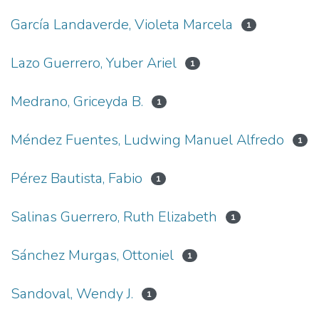
García Landaverde, Violeta Marcela
1
Lazo Guerrero, Yuber Ariel
1
Medrano, Griceyda B.
1
Méndez Fuentes, Ludwing Manuel Alfredo
1
Pérez Bautista, Fabio
1
Salinas Guerrero, Ruth Elizabeth
1
Sánchez Murgas, Ottoniel
1
Sandoval, Wendy J.
1