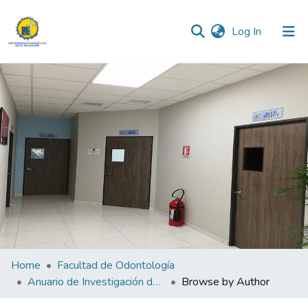
(current)
Log In
Communities & Collections
All of DSpace
Home
Facultad de Odontología
Anuario de Investigación de Odontología 2023
Browse by Author