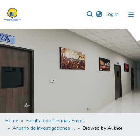
(current)
Log In
Communities & Collections
All of DSpace
Home
Facultad de Ciencias Empresariales
Anuario de investigaciones de la Facultad de Ciencias Empresariales y Económicas "Lic. Mauricio Antonio Barrientos Murcia"
Browse by Author