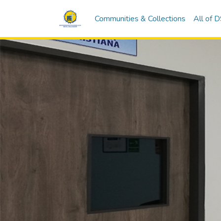
Communities & Collections
All of 