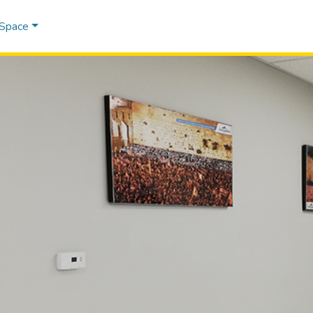
DSpace