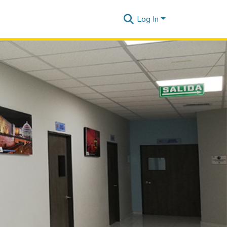
Log In