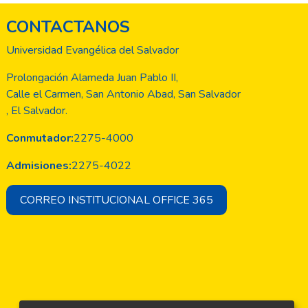
CONTACTANOS
Universidad Evangélica del Salvador
Prolongación Alameda Juan Pablo II,
Calle el Carmen, San Antonio Abad, San Salvador
, El Salvador.
Conmutador:
2275-4000
Admisiones:
2275-4022
CORREO INSTITUCIONAL OFFICE 365