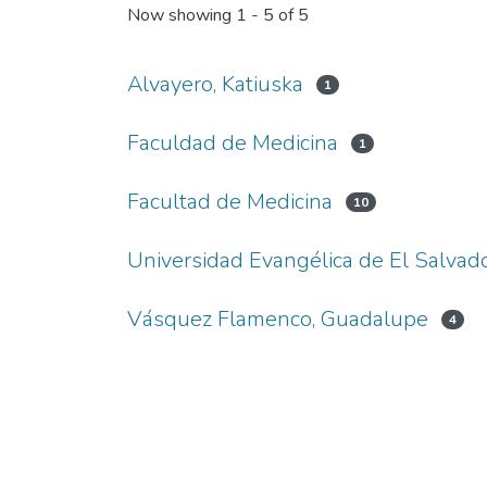
Now showing
1 - 5 of 5
Alvayero, Katiuska
1
Faculdad de Medicina
1
Facultad de Medicina
10
Universidad Evangélica de El Salvad
Vásquez Flamenco, Guadalupe
4