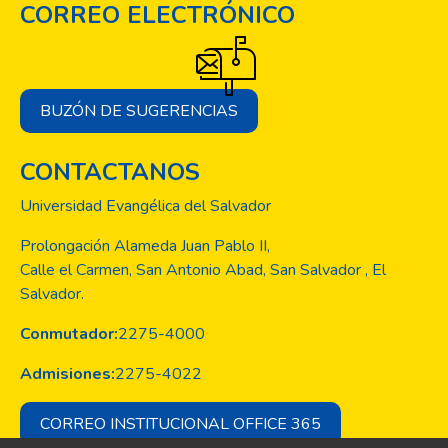
CORREO ELECTRÓNICO
BUZÓN DE SUGERENCIAS
CONTACTANOS
Universidad Evangélica del Salvador
Prolongación Alameda Juan Pablo II,
Calle el Carmen, San Antonio Abad, San Salvador , El
Salvador.
Conmutador:
2275-4000
Admisiones:
2275-4022
CORREO INSTITUCIONAL OFFICE 365