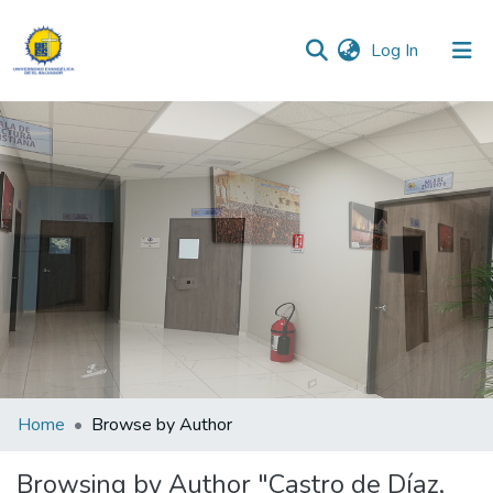
(current)
Log In
Communities & Collections
All of DSpace
Home
Browse by Author
Browsing by Author "Castro de Díaz,