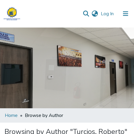
(current)
Log In
Communities & Collections
All of DSpace
Home
Browse by Author
Browsing by Author "Turcios, Roberto"