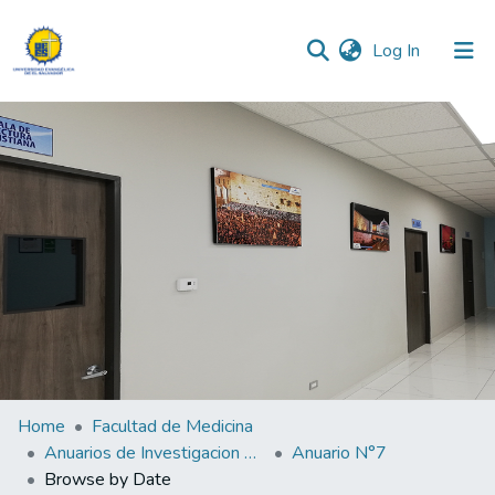
(current)
Log In
Communities & Collections
All of DSpace
Home
Facultad de Medicina
Anuarios de Investigacion de la Facultad de Medicina
Anuario N°7
Browse by Date