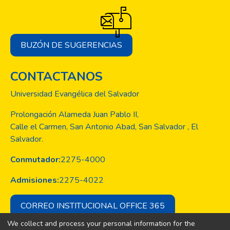
BUZÓN DE SUGERENCIAS
CONTACTANOS
Universidad Evangélica del Salvador
Prolongación Alameda Juan Pablo II,
Calle el Carmen, San Antonio Abad, San Salvador , El
Salvador.
Conmutador:
2275-4000
Admisiones:
2275-4022
CORREO INSTITUCIONAL OFFICE 365
We collect and process your personal information for the