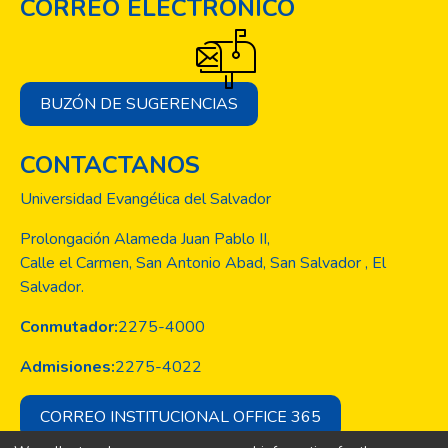
CORREO ELECTRÓNICO
BUZÓN DE SUGERENCIAS
CONTACTANOS
Universidad Evangélica del Salvador
Prolongación Alameda Juan Pablo II,
Calle el Carmen, San Antonio Abad, San Salvador , El
Salvador.
Conmutador:
2275-4000
Admisiones:
2275-4022
CORREO INSTITUCIONAL OFFICE 365