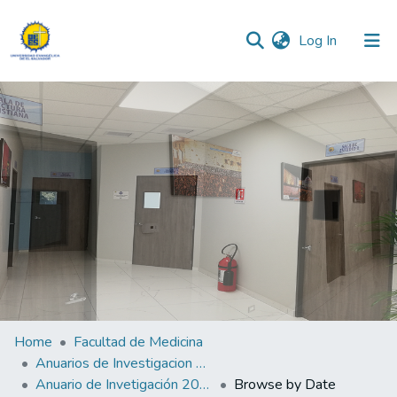
(current)
Log In
Communities & Collections
All of DSpace
Home
Facultad de Medicina
Anuarios de Investigacion de la Facultad de Medicina
Anuario de Invetigación 2023
Browse by Date