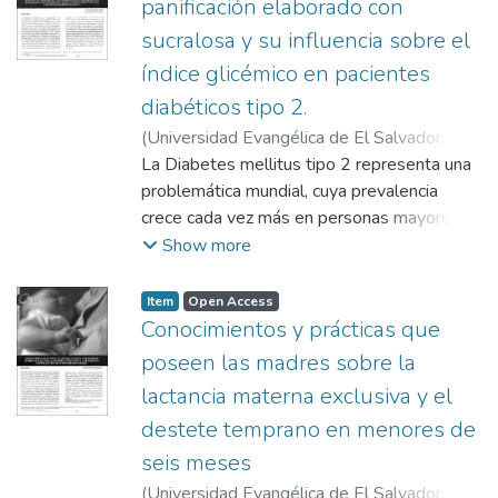
panificación elaborado con
sucralosa y su influencia sobre el
índice glicémico en pacientes
diabéticos tipo 2.
(
Universidad Evangélica de El Salvador,
2004
La Diabetes mellitus tipo 2 representa una
)
Martínez Aguilar, Reina Cristina
;
Castillo de Del Valle, Nancy Raquel
problemática mundial, cuya prevalencia
;
Guzmán de Ascencio, Ligía María
crece cada vez más en personas mayores
de 40 años, en los que representa de 90 al
Show more
95% de esta enfermedad, lo cual genera
gastos considerables en los presupuestos
Item
Open Access
sanitarios de un país. El objetivo del estudio
Conocimientos y prácticas que
fue formular un producto de panificación
poseen las madres sobre la
elaborado con sucralosa (edulcorante no
lactancia materna exclusiva y el
calórico) y fibra (avena), para reducir los
destete temprano en menores de
niveles sanguíneos de glucosa y medir su
influencia niveles glicémicos del diabético
seis meses
tipo 2, así como evaluar su aceptabilidad.
(
Universidad Evangélica de El Salvador,