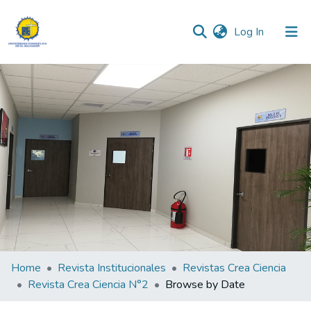
(current)
Log In
Communities & Collections
All of DSpace
Home
Revista Institucionales
Revistas Crea Ciencia
Revista Crea Ciencia N°2
Browse by Date