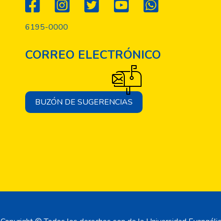
 personas. Todo con la finalidad de formar ciudadanos cultos y con
6195-0000
CORREO ELECTRÓNICO
BUZÓN DE SUGERENCIAS