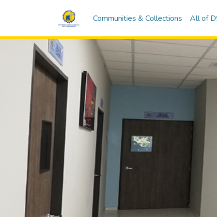
Communities & Collections
All of 