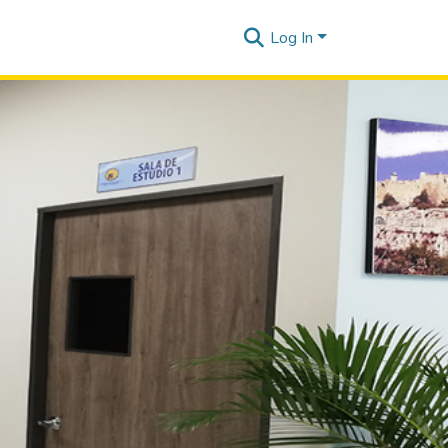
Log In