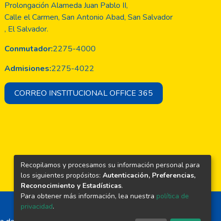
Prolongación Alameda Juan Pablo II,
Calle el Carmen, San Antonio Abad, San Salvador
, El Salvador.
Conmutador:
2275-4000
Admisiones:
2275-4022
CORREO INSTITUCIONAL OFFICE 365
Recopilamos y procesamos su información personal para
los siguientes propósitos:
Autenticación, Preferencias,
Reconocimiento y Estadísticas
.
Para obtener más información, lea nuestra
política de
privacidad
.