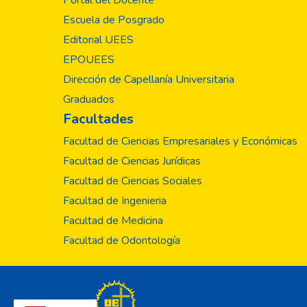
Portal del Docente
en otras áreas a las
Escuela de Posgrado
principios cristianos.
Editorial UEES
EPOUEES
Dirección de Capellanía Universitaria
Graduados
Facultades
Facultad de Ciencias Empresariales y Económicas
Facultad de Ciencias Jurídicas
Facultad de Ciencias Sociales
Facultad de Ingenieria
Facultad de Medicina
Facultad de Odontología