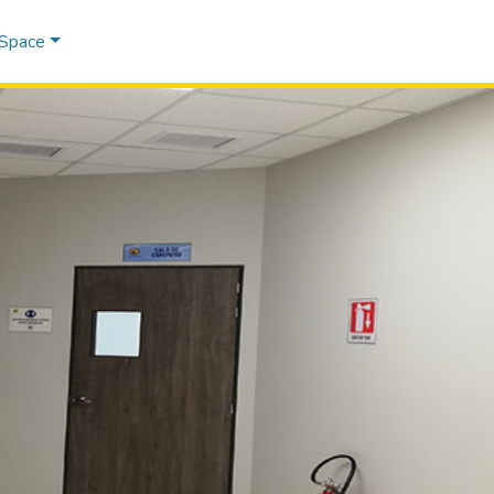
DSpace