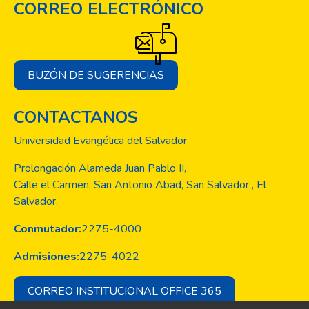
CORREO ELECTRÓNICO
BUZÓN DE SUGERENCIAS
CONTACTANOS
Universidad Evangélica del Salvador
Prolongación Alameda Juan Pablo II,
Calle el Carmen, San Antonio Abad, San Salvador , El
Salvador.
Conmutador:
2275-4000
Admisiones:
2275-4022
CORREO INSTITUCIONAL OFFICE 365