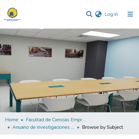
(current)
Log In
Communities & Collections
All of DSpace
Home
Facultad de Ciencias Empresariales
Anuario de investigaciones de la Facultad de Ciencias Empresariales y Económicas "Lic. Mauricio Antonio Barrientos Murcia"
Browse by Subject