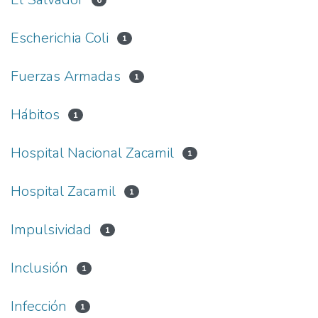
6
Escherichia Coli
1
Fuerzas Armadas
1
Hábitos
1
Hospital Nacional Zacamil
1
Hospital Zacamil
1
Impulsividad
1
Inclusión
1
Infección
1