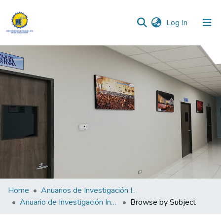
(current)
Log In
Communities & Collections
All of DSpace
Home
Anuarios de Investigación Institucional
Anuario de Investigación Institucional 2015
Browse by Subject