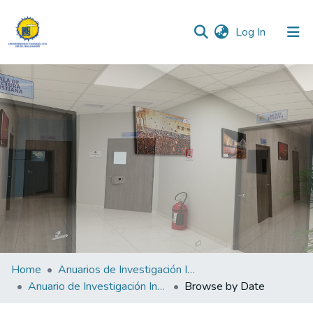
(current)
Log In
Communities & Collections
All of DSpace
Home
Anuarios de Investigación Institucional
Anuario de Investigación Institucional 2015
Browse by Date