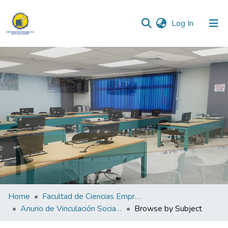
(current)
Log In
Communities & Collections
All of DSpace
Home
Facultad de Ciencias Empresariales
Anurio de Vinculación Social de la Facultad de Ciencias Empresariales y Económicas "Lic. Mauricio Antonio Barrientos Murcia"2024
Browse by Subject