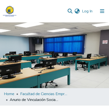
(current)
Log In
Communities & Collections
All of DSpace
Statistics
Home
Facultad de Ciencias Empresariales
Anurio de Vinculación Social de la Facultad de Ciencias Empresariales y Económicas "Lic. Mauricio Antonio Barrientos Murcia"2024