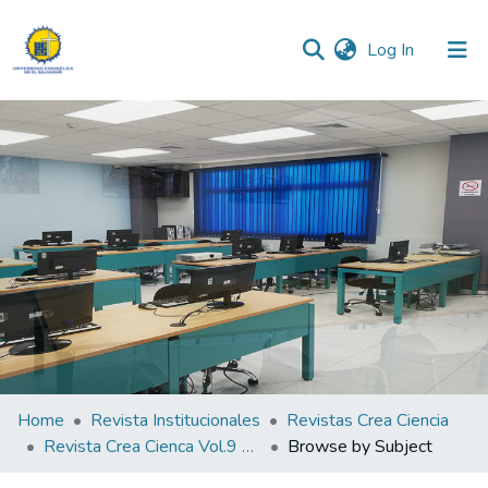
(current)
Log In
Communities & Collections
All of DSpace
Home
Revista Institucionales
Revistas Crea Ciencia
Revista Crea Cienca Vol.9 N°1
Browse by Subject