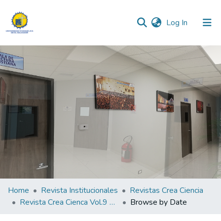
(current)
Log In
Communities & Collections
All of DSpace
Home
Revista Institucionales
Revistas Crea Ciencia
Revista Crea Cienca Vol.9 N°1
Browse by Date