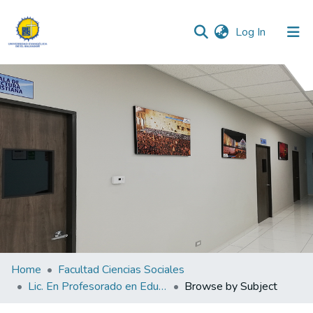
(current)
Log In
Communities & Collections
All of DSpace
Home
Facultad Ciencias Sociales
Lic. En Profesorado en Educación Parvularia
Browse by Subject