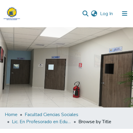
(current)
Log In
Communities & Collections
All of DSpace
Home
Facultad Ciencias Sociales
Lic. En Profesorado en Educación Parvularia
Browse by Title